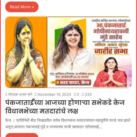
Read More »
संपादक अजय भांगे
November 16, 2024
0
335
पंकजाताईंच्या आजच्या होणाऱ्या सभेकडे केज
विधानभेच्या मतदारांचे लक्ष
केज । प्रतिनिधी बीड जिल्ह्यातील सर्वच विधानसभा मतदारसंघात महायुतीचे पारडे जड झाले
असून,आमदार पंकजाताई मुंडे व भाजपाच्या माजी खासदार प्रीतमताई…