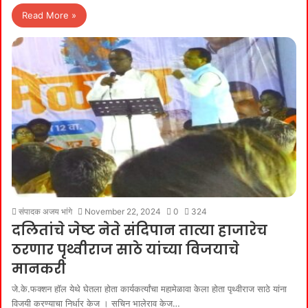
Read More »
संपादक अजय भांगे
November 22, 2024
0
324
दलितांचे जेष्ट नेते संदिपान तात्या हाजारेच
ठरणार पृथ्वीराज साठे यांच्या विजयाचे
मानकरी
जे.के.फक्शन हॉल येथे घेतला होता कार्यकर्त्यांचा महामेळावा केला होता पृथ्वीराज साठे यांना
विजयी करण्याचा निर्धार केज । सचिन भालेराव केज…