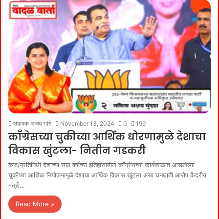
संपादक अजय भांगे
November 13, 2024
0
199
काँग्रेसच्या चुकीच्या आर्थिक धोरणामुळे देशाचा
विकास खुंटला- नितीन गडकरी
केज/प्रतिनिधी देशाच्या साठ वर्षाच्या इतिहासातील काँग्रेसच्या कार्यकाळात आखलेल्या
चुकीच्या आर्थिक नियोजनामुळे देशाचा आर्थिक विकास खुंटला असा घनघाती आरोप केंद्रीय
मंत्री…
Read More »