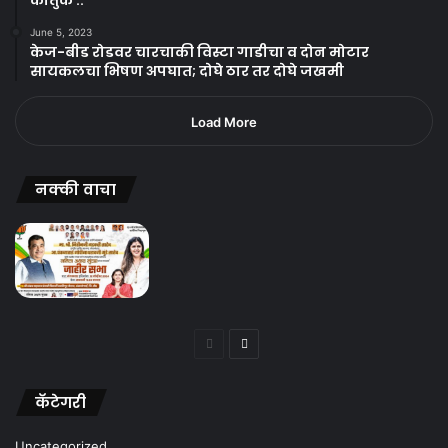
June 5, 2023
केज-बीड रोडवर चारचाकी विस्टा गाडीचा व दोन मोटार
सायकलचा भिषण अपघात; दोघे ठार तर दोघे जखमी
Load More
नक्की वाचा
Previous
Next
page
page
कॅटेगरी
Uncategorized