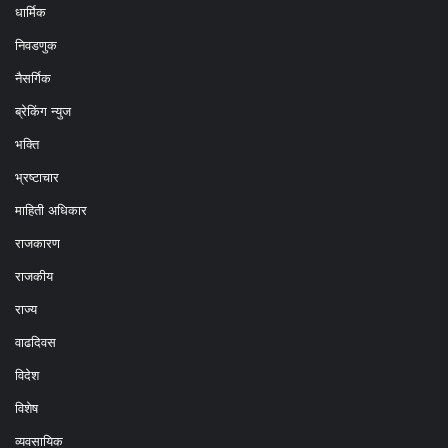
धार्मिक
निवडणुक
नैसर्गिक
ब्रेकिंग न्युज
भक्ति
भ्रष्टाचार
माहिती अधिकार
राजकारण
राजकीय
राज्य
वाढदिवस
विदेश
विशेष
व्यवसायिक