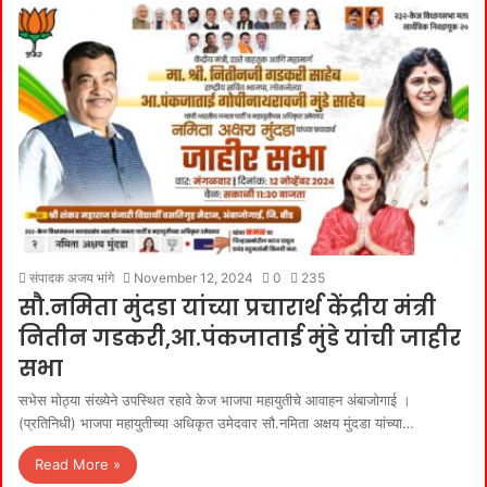
संपादक अजय भांगे
November 12, 2024
0
235
सौ.नमिता मुंदडा यांच्या प्रचारार्थ केंद्रीय मंत्री
नितीन गडकरी,आ.पंकजाताई मुंडे यांची जाहीर
सभा
सभेस मोठ्या संख्येने उपस्थित रहावे केज भाजपा महायुतीचे आवाहन अंबाजोगाई ।
(प्रतिनिधी) भाजपा महायुतीच्या अधिकृत उमेदवार सौ.नमिता अक्षय मुंदडा यांच्या…
Read More »