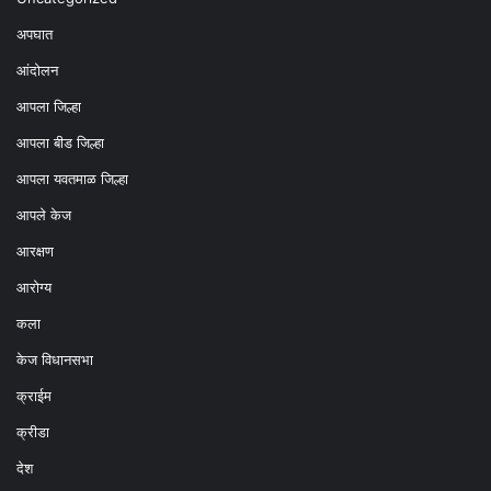
अपघात
आंदोलन
आपला जिल्हा
आपला बीड जिल्हा
आपला यवतमाळ जिल्हा
आपले केज
आरक्षण
आरोग्य
कला
केज विधानसभा
क्राईम
क्रीडा
देश