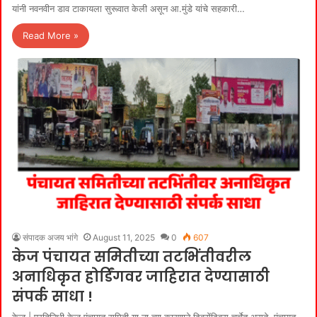
यांनी नवनवीन डाव टाकायला सुरूवात केली असून आ.मुंडे यांचे सहकारी…
Read More »
संपादक अजय भांगे
August 11, 2025
0
607
केज पंचायत समितीच्या तटभिंतीवरील
अनाधिकृत होर्डिंगवर जाहिरात देण्यासाठी
संपर्क साधा !