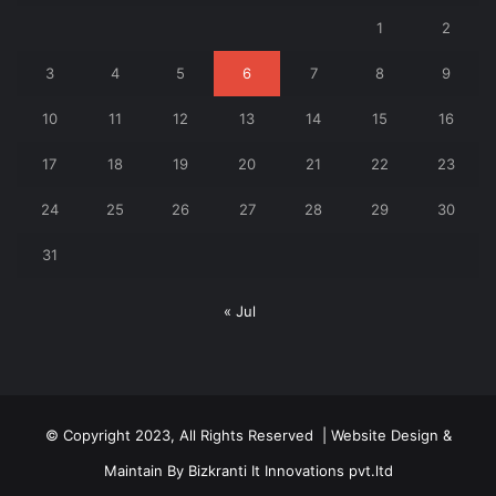
1
2
3
4
5
6
7
8
9
10
11
12
13
14
15
16
17
18
19
20
21
22
23
24
25
26
27
28
29
30
31
« Jul
© Copyright 2023, All Rights Reserved | Website Design &
Maintain By
Bizkranti It Innovations pvt.ltd