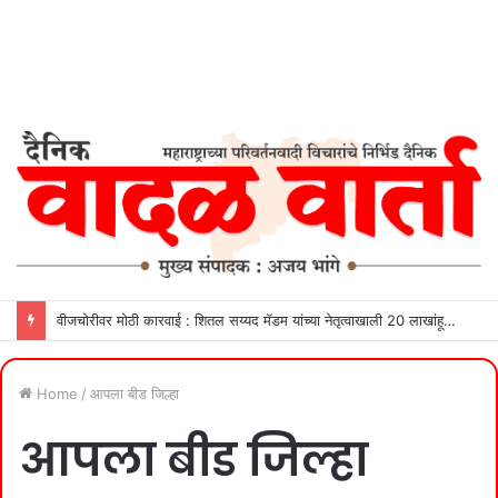
वीजचोरीवर मोठी कारवाई : शितल सय्यद मॅडम यांच्या नेतृत्वाखाली 20 लाखांहून अधिक महसूल वसूल
Home
/
आपला बीड जिल्हा
आपला बीड जिल्हा