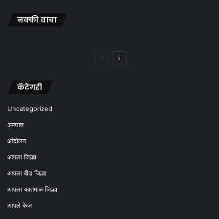
नक्की वाचा
Previous
Next
page
page
कॅटेगरी
Uncategorized
अपघात
आंदोलन
आपला जिल्हा
आपला बीड जिल्हा
आपला यवतमाळ जिल्हा
आपले केज