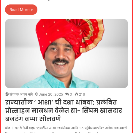
Read More »
संपादक अजय भांगे
June 20, 2025
0
216
राज्यातील ‘ आशा’ ची दशा थांबवा; प्रलंबित
प्रोत्साहन मानधन वेळेत द्या- सिंघम खासदार
बजरंग बप्पा सोनवणे
बीड । प्रतिनिधी महाराष्ट्रातील आशा स्वयंसेवक आणि गट सुविधाकर्त्यांवर अनेक जबाबदारी