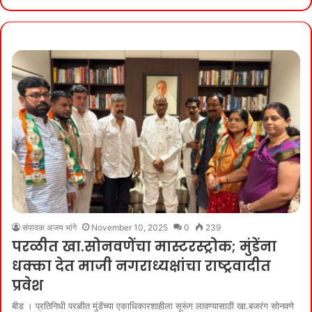
संपादक अजय भांगे
November 10, 2025
0
239
परळीत खा.सोनवणेंचा मास्टरस्ट्रोक; मुंडेंना
धक्का देत माजी नगराध्यक्षांचा राष्ट्रवादीत
प्रवेश
बीड । प्रतिनिधी परळीत मुंडेंच्या एकाधिकारशाहीला सूरूंग लावण्यासाठी खा.बजरंग सोनवणे