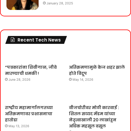
January 28, 2025
Recent Tech News
“पत्रकारांना शिवीगाळ, जीवे
अतिक्रमणामुळे केज शहर झाले
मारण्याची धमकी !
होते विद्रूप
June 28, 2026
May 14, 2026
राष्ट्रीय महामार्गालगतच्या
वीजचोरीवर मोठी कारवाई :
अतिक्रमणावर प्रशासनाचा
शितल सय्यद मॅडम यांच्या
हातोडा
नेतृत्वाखाली 20 लाखांहून
अधिक महसूल वसूल
May 13, 2026