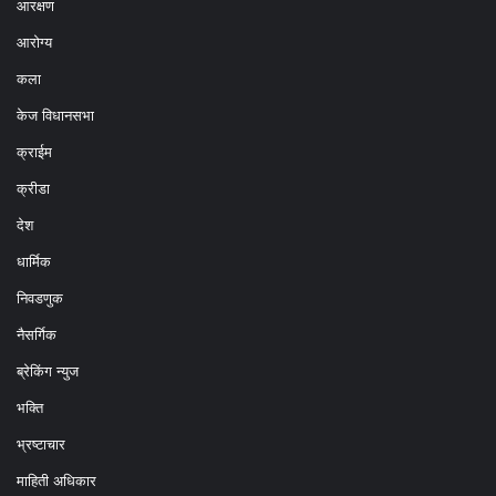
आरक्षण
आरोग्य
कला
केज विधानसभा
क्राईम
क्रीडा
देश
धार्मिक
निवडणुक
नैसर्गिक
ब्रेकिंग न्युज
भक्ति
भ्रष्टाचार
माहिती अधिकार