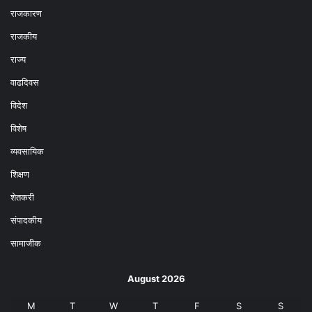
राजकारण
राजकीय
राज्य
वाढदिवस
विदेश
विशेष
व्यवसायिक
शिक्षण
शेतकरी
संपादकीय
सामाजीक
August 2026
M
T
W
T
F
S
S