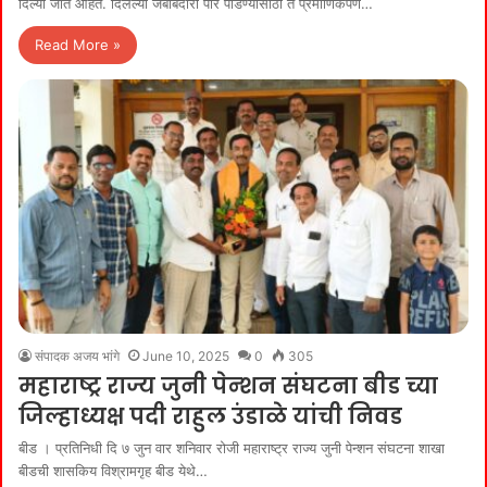
दिल्या जात आहेत. दिलेल्या जबाबदारी पार पाडण्यासाठी ते प्रमाणिकपणे…
Read More »
संपादक अजय भांगे
June 10, 2025
0
305
महाराष्ट्र राज्य जुनी पेन्शन संघटना बीड च्या
जिल्हाध्यक्ष पदी राहुल उंडाळे यांची निवड
बीड । प्रतिनिधी दि ७ जुन वार शनिवार रोजी महाराष्ट्र राज्य जुनी पेन्शन संघटना शाखा
बीडची शासकिय विश्रामगृह बीड येथे…