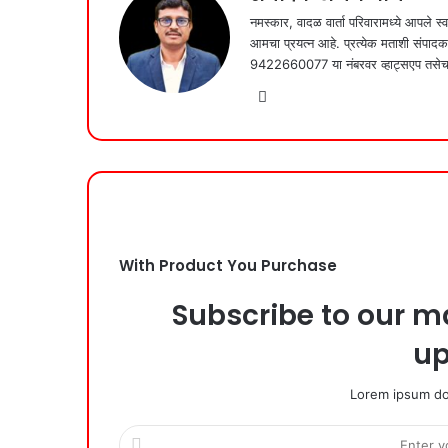
नमस्कार, वादळ वार्ता परिवारामध्ये आपले स्वा
आमचा प्रयत्न आहे. प्रत्येक मताशी संपा
9422660077 या नंबरवर व्हाट्सएप तसेच 
Website
With Product You Purchase
Subscribe to our ma
up
Lorem ipsum dol
Enter