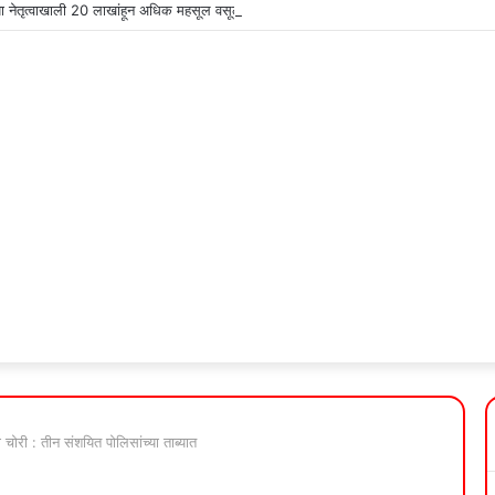
या नेतृत्वाखाली 20 लाखांहून अधिक महसूल वसूल
ची चोरी : तीन संशयित पोलिसांच्या ताब्यात