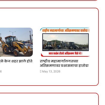
ळे केज शहर झाले होते
राष्ट्रीय महामार्गालगतच्या
अतिक्रमणावर प्रशासनाचा हातोडा
26
May 13, 2026