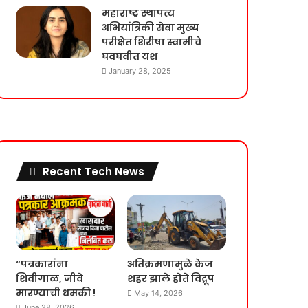
महाराष्ट्र स्थापत्य
अभियांत्रिकी सेवा मुख्य
परीक्षेत शिरीषा स्वामीचे
घवघवीत यश
January 28, 2025
Recent Tech News
“पत्रकारांना
अतिक्रमणामुळे केज
शिवीगाळ, जीवे
शहर झाले होते विद्रूप
मारण्याची धमकी !
May 14, 2026
June 28, 2026