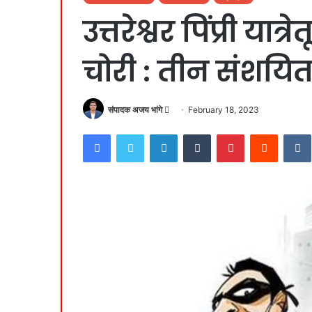
उत्तरेश्वर पिंप्री या
चोरी : तीन संशयित
Send
संपादक अजय भांगे
February 18, 2023
an
Facebook
Twitter
LinkedIn
Tumblr
Pinterest
Reddit
email