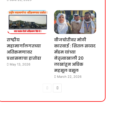
राष्ट्रीय
वीजचोरीवर मोठी
महामार्गालगतच्या
कारवाई : शितल सय्यद
अतिक्रमणावर
मॅडम यांच्या
प्रशासनाचा हातोडा
नेतृत्वाखाली 20
लाखांहून अधिक
May 13, 2026
महसूल वसूल
March 22, 2026
Previous
Next
page
page