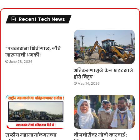
Recent Tech News
“पत्रकारांना शिवीगाळ, जीवे
मारण्याची धमकी !
June 28, 2026
अतिक्रमणामुळे केज शहर झाले
होते विद्रूप
May 14, 2026
राष्ट्रीय महामार्गालगतच्या
वीजचोरीवर मोठी कारवाई :