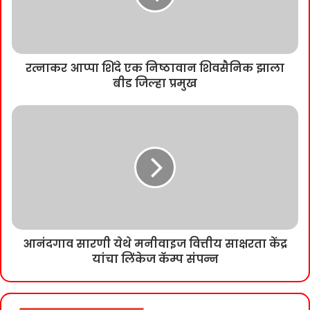
रत्नाकर आप्पा शिंदे एक निष्ठावान शिवसैनिक झाला
बीड जिल्हा प्रमुख
आनंदगाव सारणी येथे मनीवाइज वित्तीय साक्षरता केंद्र
यांचा लिंकेज कॅम्प संपन्न