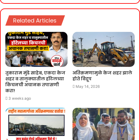
Related Articles
तुकाराम मुंडे साहेब, एकदा केज
अतिक्रमणामुळे केज शहर झाले
शहर व तालुक्यातील हॉटेलच्या
होते विद्रूप
किचनची अचानक तपासणी
May 14, 2026
करा!
3 weeks ago