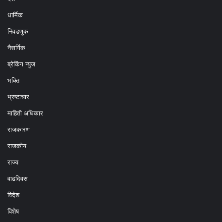
धार्मिक
निवडणुक
नैसर्गिक
ब्रेकिंग न्युज
भक्ति
भ्रष्टाचार
माहिती अधिकार
राजकारण
राजकीय
राज्य
वाढदिवस
विदेश
विशेष