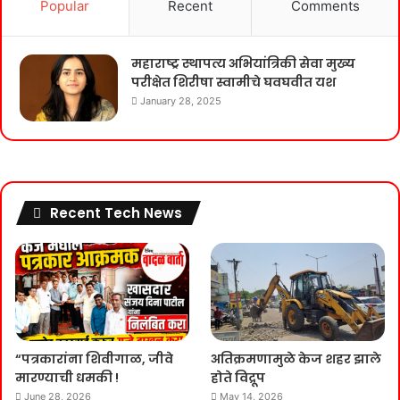
Popular
Recent
Comments
महाराष्ट्र स्थापत्य अभियांत्रिकी सेवा मुख्य
परीक्षेत शिरीषा स्वामीचे घवघवीत यश
January 28, 2025
Recent Tech News
“पत्रकारांना शिवीगाळ, जीवे
अतिक्रमणामुळे केज शहर झाले
मारण्याची धमकी !
होते विद्रूप
June 28, 2026
May 14, 2026