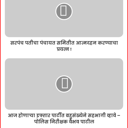
सरपंच पतीचा पंचायत समितीत आत्मदहन करण्याचा
प्रयत्न !
आज होणाऱ्या इफ्तार पार्टीत बहुसंख्येने सहभागी व्हावे –
पोलिस निरीक्षक वैभव पाटील