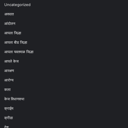
Uncategorized
अपघात
आंदोलन
आपला जिल्हा
आपला बीड जिल्हा
आपला यवतमाळ जिल्हा
आपले केज
आरक्षण
आरोग्य
कला
केज विधानसभा
क्राईम
क्रीडा
देश