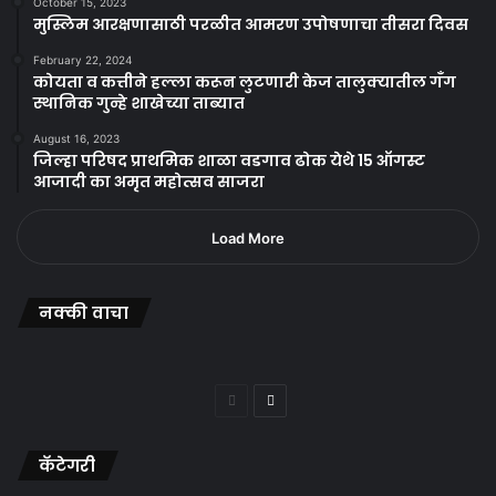
October 15, 2023
मुस्लिम आरक्षणासाठी परळीत आमरण उपोषणाचा तीसरा दिवस
February 22, 2024
कोयता व कत्तीने हल्ला करून लुटणारी केज तालुक्यातील गँग
स्थानिक गुन्हे शाखेच्या ताब्यात
August 16, 2023
जिल्हा परिषद प्राथमिक शाळा वडगाव ढोक येथे 15 ऑगस्ट
आजादी का अमृत महोत्सव साजरा
Load More
नक्की वाचा
Previous
Next
page
page
कॅटेगरी