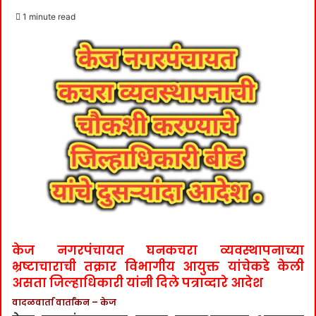
an
1 minute read
email
केज नगरपंचायत घनकचरा व्यवस्थापनाच्या
भ्रष्टाचाराची तक्रार विभागीय आयुक्त यांचेकडे केली
असता जिल्हाधिकारी यांनी दिले पत्राव्दारे आदेश
वादळवार्ता वार्तांकन – केज