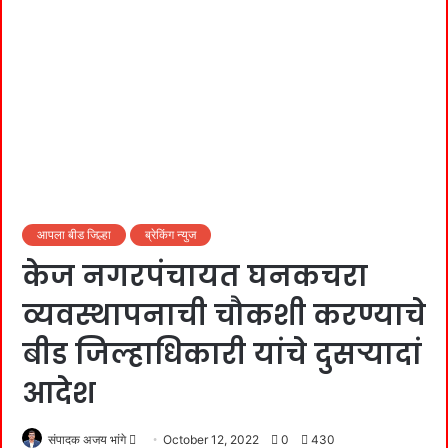
आपला बीड जिल्हा
ब्रेकिंग न्युज
केज नगरपंचायत घनकचरा
व्यवस्थापनाची चौकशी करण्याचे
बीड जिल्हाधिकारी यांचे दुसऱ्यादां
आदेश
Send
संपादक अजय भांगे
October 12, 2022
0
430