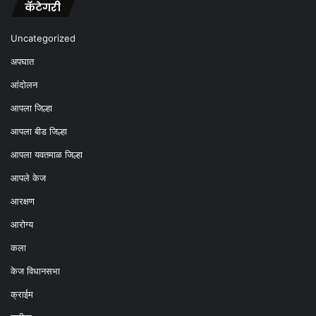
कॅटेगरी
Uncategorized
अपघात
आंदोलन
आपला जिल्हा
आपला बीड जिल्हा
आपला यवतमाळ जिल्हा
आपले केज
आरक्षण
आरोग्य
कला
केज विधानसभा
क्राईम