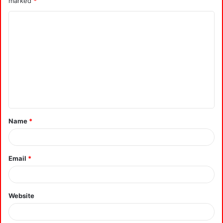
marked
*
Name
*
Email
*
Website