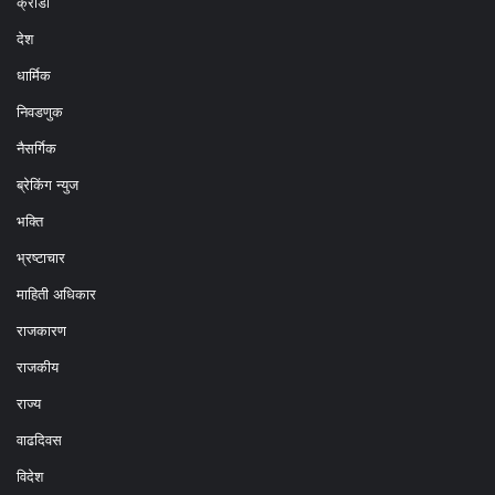
क्रीडा
देश
धार्मिक
निवडणुक
नैसर्गिक
ब्रेकिंग न्युज
भक्ति
भ्रष्टाचार
माहिती अधिकार
राजकारण
राजकीय
राज्य
वाढदिवस
विदेश