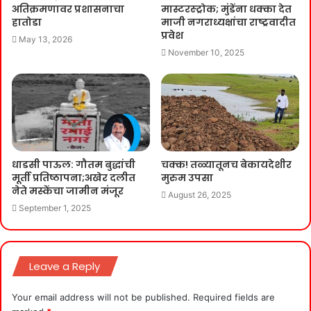
अतिक्रमणावर प्रशासनाचा
मास्टरस्ट्रोक; मुंडेंना धक्का देत
हातोडा
माजी नगराध्यक्षांचा राष्ट्रवादीत
प्रवेश
May 13, 2026
November 10, 2025
धाडसी पाऊल: गौतम बुद्धांची
चक्क! तळ्यातूनच बेकायदेशीर
मूर्ती प्रतिष्ठापना;अखेर दलीत
मुरुम उपसा
नेते मस्केंचा जामीन मंजूर
August 26, 2025
September 1, 2025
Leave a Reply
Your email address will not be published.
Required fields are