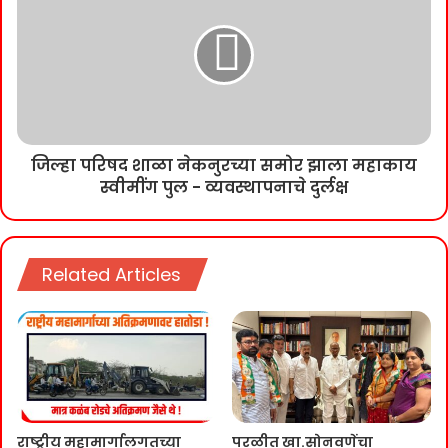
जिल्हा परिषद शाळा नेकनुरच्या समोर झाला महाकाय
स्वीमींग पुल - व्यवस्थापनाचे दुर्लक्ष
Related Articles
राष्ट्रीय महामार्गालगतच्या
परळीत खा.सोनवणेंचा