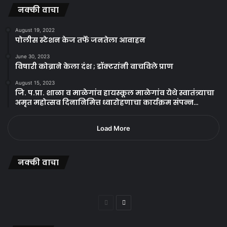
नक्की वाचा
August 19, 2022
पोलीस स्टेशन केज तर्फे जनतेला आवाहन
June 30, 2023
विषारी कोब्राने केला दंश ; डॉक्टरांनी वाचविले प्राण
August 15, 2023
जि. प.प्रा. शाळा व माळेगांव हायस्कूल माळेगांव येथे स्वातंत्र्याचा
अमृत महोत्सव दिनानिमित्त ध्वारोहणाचा कार्यक्रम संपन्न…
Load More
नक्की वाचा
Previous
Next
page
page