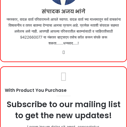
k
संपादक अजय भांगे
नमस्कार, वादळ वार्ता परिवारामध्ये आपले स्वागत. वादळ वार्ता च्या माध्यमातून सर्व वाचकांना
विश्वसनीय व तत्पर बातम्या देण्याचा आमचा प्रयत्न आहे. प्रत्येक मताशी संपादक सहमत
असेलच असे नाही. आपणही आपल्या परिसरातील बातम्यांसाठी व जाहिरातीसाठी
9422660077 या नंबरवर व्हाट्सएप तसेच कॉल करून संपर्क करू
शकता......धन्यवाद....!
Website
With Product You Purchase
Subscribe to our mailing list
to get the new updates!
Lorem ipsum dolor sit amet, consectetur.